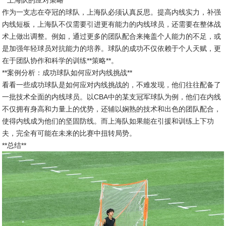
**上海队的应对策略**
作为一支志在夺冠的球队，上海队必须认真反思。提高内线实力，补强
内线短板，上海队不仅需要引进更有能力的内线球员，还需要在整体战
术上做出调整。例如，通过更多的团队配合来掩盖个人能力的不足，或
是加强年轻球员对抗能力的培养。球队的成功不仅依赖于个人天赋，更
在于团队协作和科学的训练**策略**。
**案例分析：成功球队如何应对内线挑战**
看看一些成功球队是如何应对内线挑战的，不难发现，他们往往配备了
一批技术全面的内线球员。以CBA中的某支冠军球队为例，他们在内线
不仅拥有身高和力量上的优势，还辅以娴熟的技术和出色的团队配合，
使得内线成为他们的坚固防线。而上海队如果能在引援和训练上下功
夫，完全有可能在未来的比赛中扭转局势。
**总结**