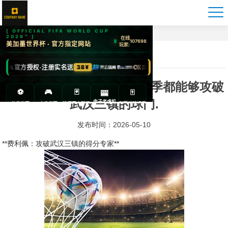
首页
>
新闻中心
新闻中心
费利佩过去三个赛季每个赛季都能够攻破
武汉三镇的球门.
发布时间：2026-05-10
**费利佩：攻破武汉三镇的得分专家**