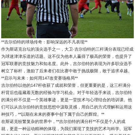
**吉尔伯特的球场传奇：影响深远的不凡表现**
作为斯诺克台坛的顶尖选手之一，大卫·吉尔伯特的三杆满分表现已经成
为球迷津津乐道的话题。这不仅为他本人赢得了极高的荣誉，也提升了
冠军联赛的竞技魅力和知名度。此外，吉尔伯特的表现为许多职业选手
树立了标杆，激励了后来者们在比赛中敢于挑战极限，敢于追求卓越。
**启示与未来：如何用147改变赛场格局**
吉尔伯特以他的147杆收获了成就和荣誉，但更重要的是，这三杆满分
杆背后也蕴藏着无数的经验与学习机会。对于年轻选手来说，吉尔伯特
的满分杆不仅是一个英雄事迹，更是一堂技术与心理结合的培训课。他
们可以从吉尔伯特的竞技思想中汲取灵感，用自己的方式理解和运用这
种技巧，**以期在未来的赛事中创下属于自己的辉煌。**
在斯诺克纷繁复杂的世界中，**吉尔伯特的满分杆**不仅是个人的成
就，更是一种运动精神的体现，为我们展现了竞技的艺术与科学。冠军