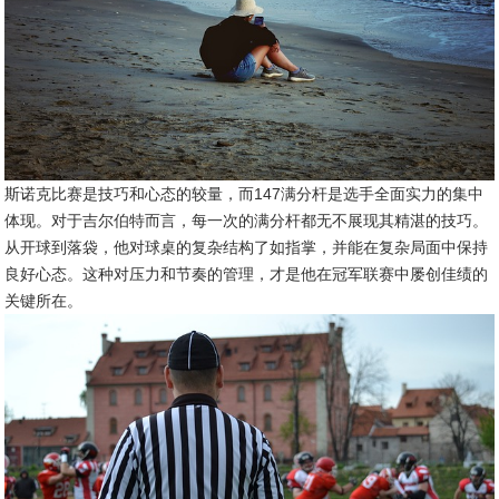
斯诺克比赛是技巧和心态的较量，而147满分杆是选手全面实力的集中
体现。对于吉尔伯特而言，每一次的满分杆都无不展现其精湛的技巧。
从开球到落袋，他对球桌的复杂结构了如指掌，并能在复杂局面中保持
良好心态。这种对压力和节奏的管理，才是他在冠军联赛中屡创佳绩的
关键所在。